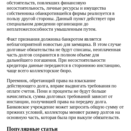
обстоятельств, повлекших финансовую
несостоятельность, личные ресурсы и имущества
собственника обанкротившейся фирмы реализуется в
пользу другой стороны. Данный пункт действует при
специальном доведении организации до
неплатежеспособности умышленным путем.
Факт признания должника банкротом является
неблагоприятной новостью для заемщика. В этом случае
долговые обязательства не будут списаны, неоплаченная
часть долгов сохранится в полном объеме для
дальнейшего погашения. При несостоятельности
кредитора данные передаются в стороннюю инстанцию,
чаще всего коллекторские бюро.
Преемник, обретающий права на взыскание
действующего долга, вправе выдвигать требования по
оплате счетов. Пени и проценты не будут больше
начисляться, сумма долговых требований зависит от
инстанции, получившей права на передачу долга.
Банковское учреждение может запросить общую сумму от
прежних условий, коллекторы меняют размер долгов на
основную часть, которая была при выкупе обязательств.
Популярные статьи