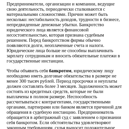
Предприниматели, организации и компании, ведущие
свою деятельность, периодически сталкиваются с
материальными сложностями. Причин может быть
несколько: нестабильность доходов, трудности в бизнесе,
непредвиденные денежные убытки. Банкротство
юридического лица является финансовой
несостоятельностью, которая признана судебным
решением. Перед банкротством фирмы обычно
появляются долги, неоплаченные счета и налоги.
Юридические лица больше не способны выплачивать
зарплату сотрудникам и вносить обязательные платежи в
государственные инстанции.
Чтобы объявить себя
банкротом
, юридическому лицу
необходимо иметь долговые обязательства в размере не
менее 300 тысяч рублей. Период просрочки и неуплаты
должен составлять более 3 месяцев. Задолженность может
состоять из кредитных средств, которые не были
выплачены в полном размере. Неспособность
рассчитываться с контрагентами, государственными
органами, партнерами или банком является причиной для
обращения в судебную инстанцию. Предприниматель
обращается в арбитражный суд с заявлением о признании
себя банкротом. Если обстоятельства удовлетворяют
законным требованиям, судья выносит положительное