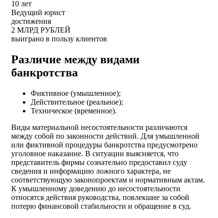
10 лет
Ведущий юрист
достижения
2 МЛРД РУБЛЕЙ
выиграно в пользу клиентов
Различие между видами
банкротства
Фиктивное (умышленное);
Действительное (реальное);
Техническое (временное).
Виды материальной несостоятельности различаются
между собой по законности действий. Для умышленной
или фиктивной процедуры банкротства предусмотрено
уголовное наказание. В ситуации выясняется, что
представитель фирмы сознательно предоставил суду
сведения и информацию ложного характера, не
соответствующую законопроектам и нормативным актам.
К умышленному доведению до несостоятельности
относятся действия руководства, повлекшие за собой
потерю финансовой стабильности и обращение в суд.