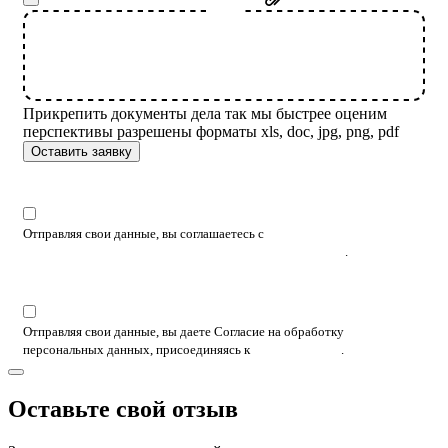
Прикрепить документы дела
так мы быстрее оценим
перспективы
разрешены форматы xls, doc, jpg, png, pdf
Оставить заявку
Отправляя свои данные, вы соглашаетесь с
Политикой
конфиденциальности и обработки персональных данных
.
Отправляя свои данные, вы даете Согласие на обработку
персональных данных, присоединяясь к
тексту согласия
.
Оставьте свой отзыв