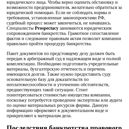
юридического лица. Чтобы верно оценить обстановку и
возможности предпринимателя, желательно обратиться за
юридической помощью. Если не соблюдать нормы и
требования, установленные законопроектами РФ,
судебный процесс может закончиться, не начавшись.
Специалисты
Prospectacy
занимаются юридическим
сопровождением банкротства. Грамотное сопоставление
фактов и следование правовым актам позволит компании
правильно пройти процедуру банкротства.
Пакет документов по предстоящему делу должен быть
передан в арбитражный суд в надлежащем виде и полной
комплектации. Необходимо подготовить учредительные
материалы, бухгалтерскую отчетность и перечень
имеющихся долгов. Также нужно предоставить суду
основательную базу для доказательств по
неплатежеспособности и уточнению обстоятельств,
предшествующих такой ситуации. Стоит
поинтересоваться стоимостью имущества компании,
поскольку потребуется проведение экспертизы или аудита
по оценке материальных ресурсов фирмы. Данную
информацию оформляют в документальном виде и
прикрепляют к материалам дела.
Последствия банкротства правового