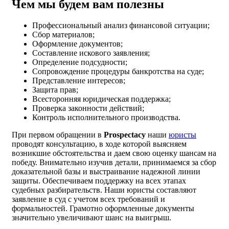
Чем мы будем вам полезны
Профессиональный анализ финансовой ситуации;
Сбор материалов;
Оформление документов;
Составление искового заявления;
Определение подсудности;
Сопровождение процедуры банкротства на суде;
Представление интересов;
Защита прав;
Всесторонняя юридическая поддержка;
Проверка законности действий;
Контроль исполнительного производства.
При первом обращении в
Prospectacy
наши
юристы
проводят консультацию, в ходе которой выясняем
возникшие обстоятельства и даем свою оценку шансам на
победу. Внимательно изучив детали, принимаемся за сбор
доказательной базы и выстраивание надежной линии
защиты. Обеспечиваем поддержку на всех этапах
судебных разбирательств. Наши юристы составляют
заявление в суд с учетом всех требований и
формальностей. Грамотно оформленные документы
значительно увеличивают шанс на выигрыш.