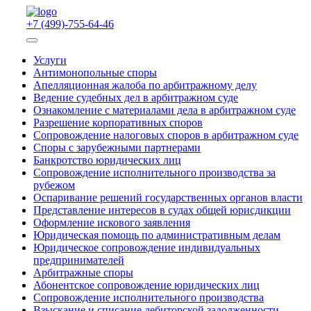
+7 (499)-755-64-46
Услуги
Антимонопольные споры
Апелляционная жалоба по арбитражному делу
Ведение судебных дел в арбитражном суде
Ознакомление с материалами дела в арбитражном суде
Разрешение корпоративных споров
Сопровождение налоговых споров в арбитражном суде
Споры с зарубежными партнерами
Банкротство юридических лиц
Сопровождение исполнительного производства за
рубежом
Оспаривание решений государственных органов власти
Представление интересов в судах общей юрисдикции
Оформление искового заявления
Юридическая помощь по административным делам
Юридическое сопровождение индивидуальных
предпринимателей
Арбитражные споры
Абонентское сопровождение юридических лиц
Сопровождение исполнительного производства
Взыскание и списание дебиторской задолженности