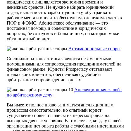
юридических лиц является экономия времени и
денежных средств. Не нужно набирать юридический
отдел, выплачивать заработную плату, обустраивать
рабочие места и вносить обязательную денежную часть в
ПФР и ФОМС. Абонентское обслуживание — это
постоянная помощь и содействие в юридических
вопросах, без отпусков и больничных, на которые может
уйти штатный юрист.
Антимонопольные споры
Специалисты консалтинга являются незаменимыми
помощниками для сопровождения предпринимателей на
финансовом рынке. Юристы Prospectacy отстаивают
права своих клиентов, обеспечивая судебное и
арбитражное сопровождение в делах.
Апелляционная жалоба
по арбитражному делу
Вы имеете полное право заниматься апелляционным
процессом самостоятельно, но опытный юрист
существенно повысит шансы на пересмотр дела на
выгодных для вас условиях. В том случае, когда у вашей
организации нет опыта работы с судебными инстанциями