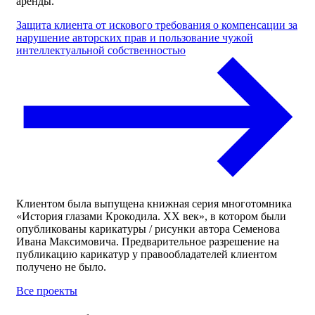
аренды.
Защита клиента от искового требования о компенсации за
нарушение авторских прав и пользование чужой
интеллектуальной собственностью
Клиентом была выпущена книжная серия многотомника
«История глазами Крокодила. ХХ век», в котором были
опубликованы карикатуры / рисунки автора Семенова
Ивана Максимовича. Предварительное разрешение на
публикацию карикатур у правообладателей клиентом
получено не было.
Все проекты