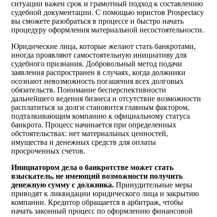
ситуации важен срок и грамотный подход к составлению
судебной документации. С помощью юристов Prospectacy
вы сможете разобраться в процессе и быстро начать
процедуру оформления материальной несостоятельности.
Юридические лица, которые желают стать банкротами,
иногда проявляют самостоятельную инициативу для
судебного признания. Добровольный метод подачи
заявления распространен в случаях, когда должники
осознают невозможность погашения всех долговых
обязательств. Понимание бесперспективности
дальнейшего ведения бизнеса и отсутствие возможности
расплатиться за долги становится главным фактором,
подталкивающим компанию к официальному статуса
банкрота. Процесс начинается при определенных
обстоятельствах: нет материальных ценностей,
имущества и денежных средств для оплаты
просроченных счетов.
Инициатором дела о банкротстве может стать
взыскатель, не имеющий возможности получить
денежную сумму с должника.
Принудительные меры
приводят к ликвидации юридического лица и закрытию
компании. Кредитор обращается в арбитраж, чтобы
начать законный процесс по оформлению финансовой